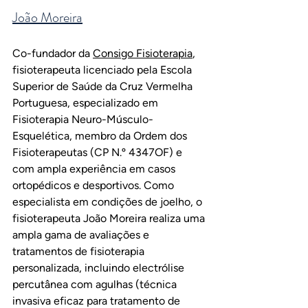
João Moreira
Co-fundador da 
Consigo Fisioterapia
, 
fisioterapeuta licenciado pela Escola 
Superior de Saúde da Cruz Vermelha 
Portuguesa, especializado em 
Fisioterapia Neuro-Músculo-
Esquelética, membro da Ordem dos 
Fisioterapeutas (CP N.º 4347OF) e 
com ampla experiência em casos 
ortopédicos e desportivos. Como 
especialista em condições de joelho, o 
fisioterapeuta João Moreira realiza uma 
ampla gama de avaliações e 
tratamentos de fisioterapia 
personalizada, incluindo electrólise 
percutânea com agulhas (técnica 
invasiva eficaz para tratamento de 