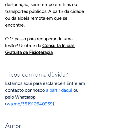
deslocação, sem tempo em filas ou 
transportes públicos. A partir da cidade 
ou da aldeia remota em que se 
encontre. 
O 1º passo para recuperar de uma 
lesão? Usufruir da 
Consulta Inicial 
Gratuita de Fisioterapia
.
Ficou com uma dúvida?
Estamos aqui para esclarecer! Entre em 
contacto connosco 
a partir daqui 
ou 
pelo Whatsapp 
(
wa.me/351910640969
).
Autor