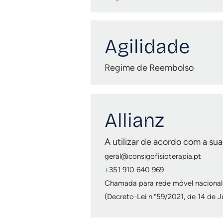
Agilidade
Regime de Reembolso
Allianz
A utilizar de acordo com a sua
geral@consigofisioterapia.pt
+351 910 640 969
Chamada para rede móvel nacional
(Decreto-Lei n.º59/2021, de 14 de J