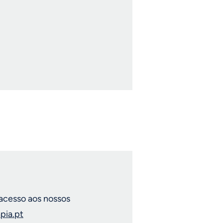
 acesso aos nossos
pia.pt