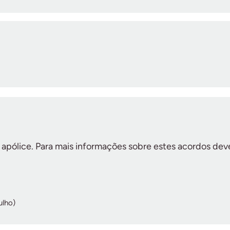
 apólice.
Para mais informações sobre estes acordos dev
ulho)