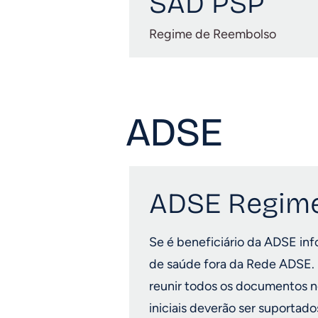
SAD PSP
Regime de Reembolso
ADSE
ADSE Regime
Se é beneficiário da ADSE in
de saúde fora da Rede ADSE.
reunir todos os documentos ne
iniciais deverão ser suportado