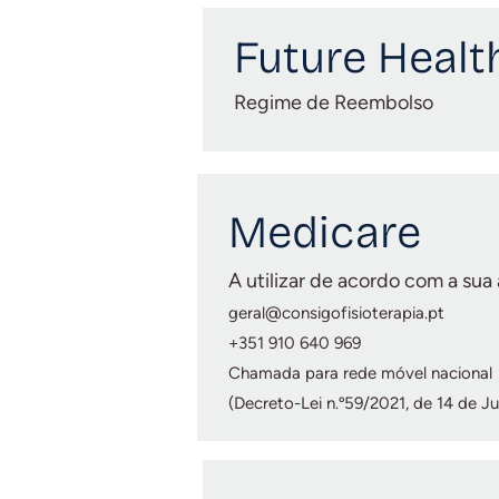
Future Healt
Regime de Reembolso
Medicare
A utilizar de acordo com a sua
geral@consigofisioterapia.pt
+351 910 640 969
Chamada para rede móvel nacional
(Decreto-Lei n.º59/2021, de 14 de Ju