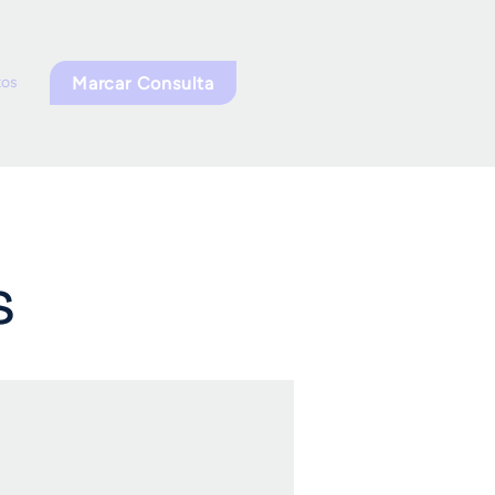
Marcar Consulta
tos
s