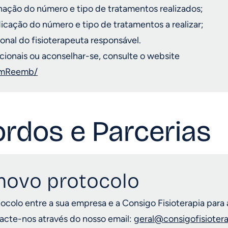
inação do número e tipo de tratamentos realizados;
dicação do número e tipo de tratamentos a realizar;
sional do fisioterapeuta responsável.
cionais ou aconselhar-se, consulte o website
SimReemb/
rdos e Parcerias
novo protocolo
ocolo entre a sua empresa e a Consigo Fisioterapia para
tacte-nos através do nosso email:
geral@consigofisiotera