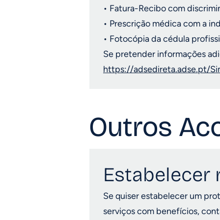
•⁠ ⁠Fatura-Recibo com discrim
•⁠ ⁠Prescrição médica com a in
•⁠ ⁠Fotocópia da cédula profis
Se pretender informações adi
https://adsedireta.adse.pt/
Outros Aco
Estabelecer 
Se quiser estabelecer um prot
serviços com benefícios, con