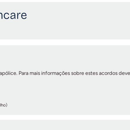
hcare
 apólice.
Para mais informações sobre estes acordos deve
lho)