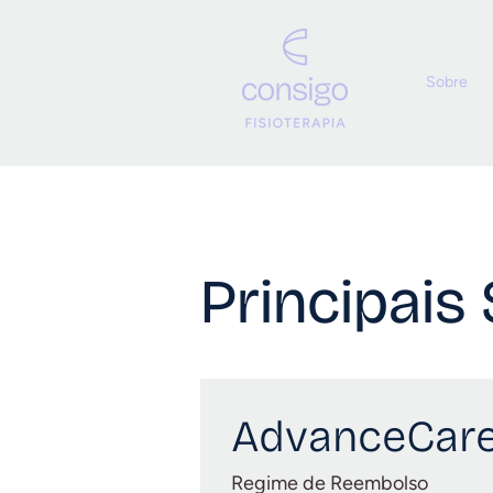
Sobre
Principais
AdvanceCar
Regime de Reembolso