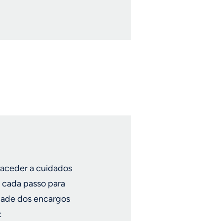
aceder a cuidados
 cada passo para
idade dos encargos
: