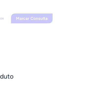
Marcar Consulta
tos
oduto