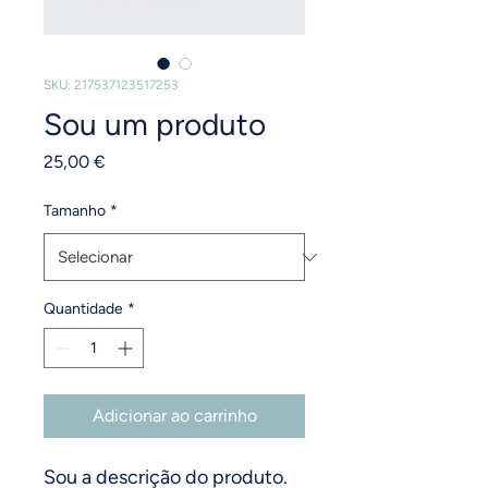
SKU: 217537123517253
Sou um produto
Preço
25,00 €
Tamanho
*
Quantidade
*
Adicionar ao carrinho
Sou a descrição do produto. 