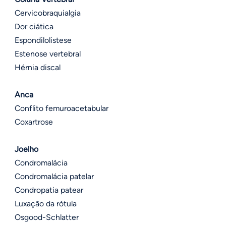
Cervicobraquialgia
Dor ciática
Espondilolistese
Estenose vertebral
Hérnia discal
Anca
Conflito femuroacetabular
Coxartrose
Joelho
Condromalácia
Condromalácia patelar
Condropatia patear
Luxação da rótula
Osgood-Schlatter