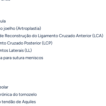
ula
o joelho (Artroplastia)
 de Reconstrução do Ligamento Cruzado Anterior (LCA)
nto Cruzado Posterior (LCP)
tos Laterais (LL)
a para sutura meniscos
eolar
crónica do tornozelo
o tendão de Aquiles