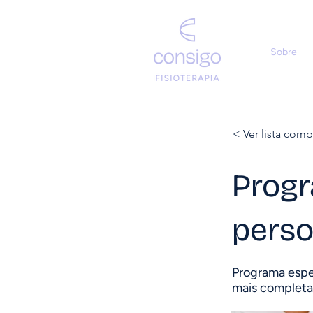
Sobre
< Ver lista comp
Progr
perso
Programa espec
mais completa 