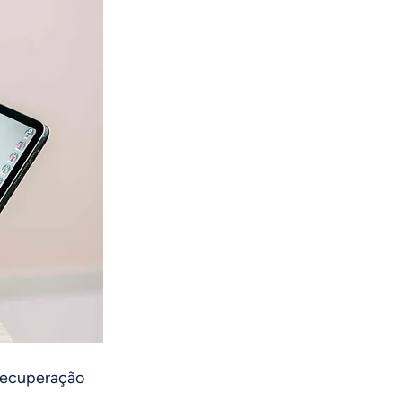
 recuperação