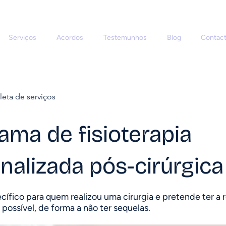
Serviços
Acordos
Testemunhos
Blog
Contac
leta de serviços
ama de fisioterapia
nalizada pós-cirúrgica
ífico para quem realizou uma cirurgia e pretende ter a
possível, de forma a não ter sequelas.