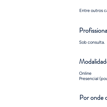
Entre outros c
Profissiona
Sob consulta.
Modalidade
Online
Presencial (po
Por onde 