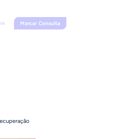
Marcar Consulta
tos
 recuperação