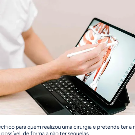
ífico para quem realizou uma cirurgia e pretende ter a
possível, de forma a não ter sequelas.