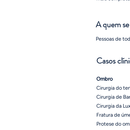
A quem se 
Pessoas de toda
Casos clín
Ombro
Cirurgia do t
Cirurgia de Ba
Cirurgia da Lu
Fratura de úm
Protese do om