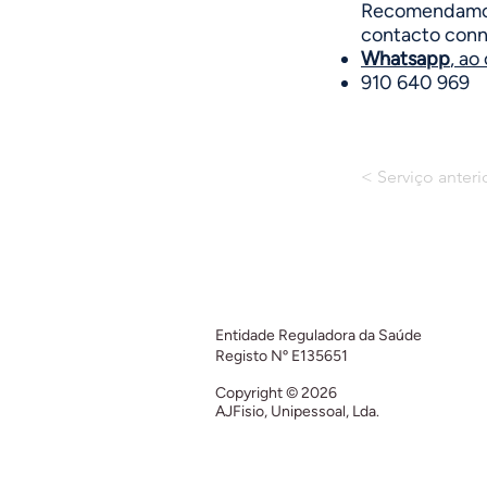
Recomendamos
contacto conn
Whatsapp
, ao
910 640 969
< Serviço anteri
Entidade Reguladora da Saúde
Registo Nº
E135651
Copyright © 2026
AJFisio, Unipessoal, Lda.