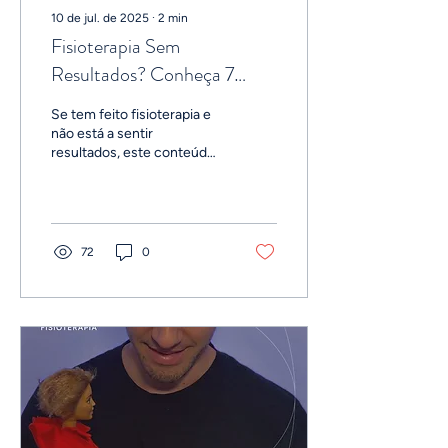
10 de jul. de 2025
∙
2
min
Fisioterapia Sem
Resultados? Conheça 7
Motivos.
Se tem feito fisioterapia e
não está a sentir
resultados, este conteúdo
é para si.
72
0