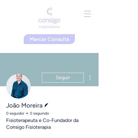
Marcar Consulta
Mais ações
Seguir
Escritor
João Moreira
0 seguidor
0 seguindo
Fisioterapeuta e Co-Fundador da
Consigo Fisioterapia