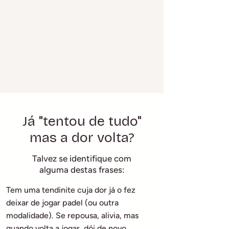
​Já "tentou de tudo"
mas a dor volta?
Talvez se identifique com
alguma destas frases:
Tem uma tendinite cuja dor já o fez
deixar de jogar padel (ou outra
modalidade). Se repousa, alivia, mas
quando volta a jogar, dói de novo.