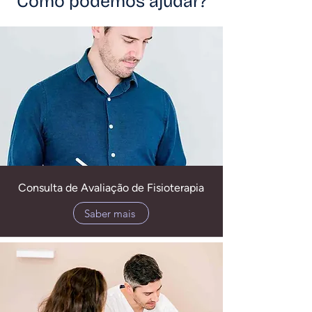
Como podemos ajudar?
Consulta de Avaliação de Fisioterapia
Saber mais